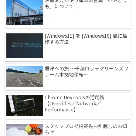
も」について
[Windows11] を [Windows10] 風に操
作する方法
君津への旅 ～千葉ロッテマリーンズフ
ァーム本拠地移転～
Chrome DevToolsの活用術
【Overrides／Network／
Performance】
スタッフブログ掲載先お引越しのお知
らせ