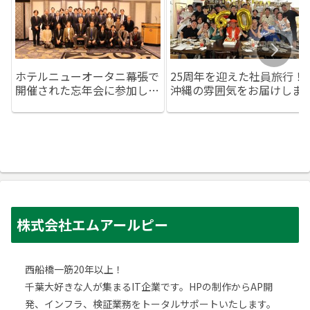
ホテルニューオータニ幕張で
25周年を迎えた社員旅行！
開催された忘年会に参加しま
沖縄の雰囲気をお届けしま
した！
す！
株式会社エムアールピー
西船橋一筋20年以上！
千葉大好きな人が集まるIT企業です。HPの制作からAP開
発、インフラ、検証業務をトータルサポートいたします。