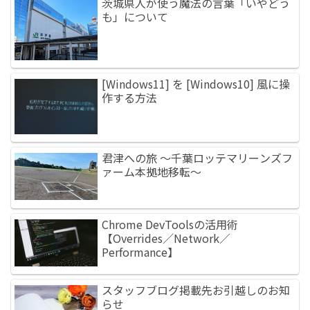
茨城県人が使う魔法の言葉「いやどう
も」について
[Windows11] を [Windows10] 風に操
作する方法
君津への旅 ～千葉ロッテマリーンズフ
ァーム本拠地移転～
Chrome DevToolsの活用術
【Overrides／Network／
Performance】
スタッフブログ掲載先お引越しのお知
らせ