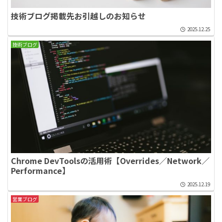
技術ブログ掲載先お引越しのお知らせ
2025.12.25
技術ブログ
Chrome DevToolsの活用術【Overrides／Network／
Performance】
2025.12.19
営業ブログ