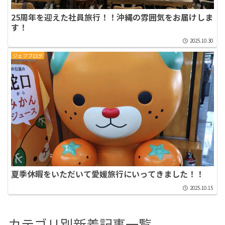
25周年を迎えた社員旅行！！沖縄の雰囲気をお届けしま
す！
2025.10.30
ジェフブログ
夏季休暇をいただいて愛媛旅行にいってきました！！
2025.10.15
カテゴリ別新着記事一覧