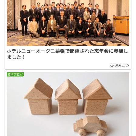
ホテルニューオータニ幕張で開催された忘年会に参加し
ました！
2026.01.05
技術ブログ