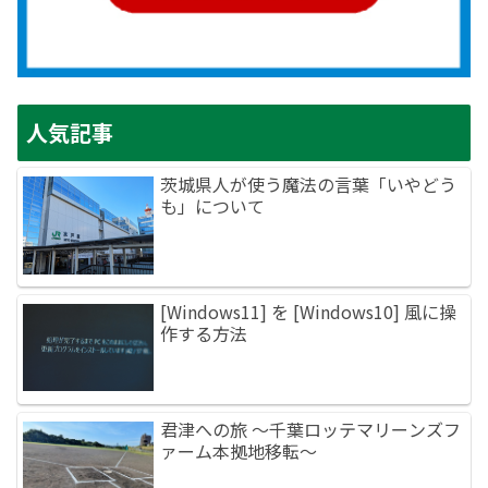
人気記事
茨城県人が使う魔法の言葉「いやどう
も」について
[Windows11] を [Windows10] 風に操
作する方法
君津への旅 ～千葉ロッテマリーンズフ
ァーム本拠地移転～