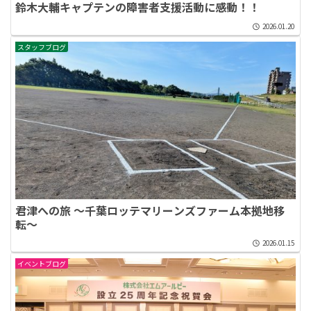
鈴木大輔キャプテンの障害者支援活動に感動！！
2026.01.20
スタッフブログ
君津への旅 ～千葉ロッテマリーンズファーム本拠地移
転～
2026.01.15
イベントブログ