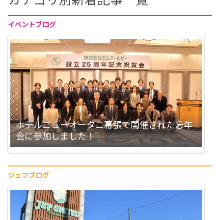
イベントブログ
ホテルニューオータニ幕張で開催された忘年
会に参加しました！
ジェフブログ