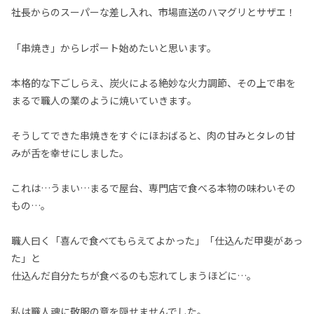
社長からのスーパーな差し入れ、市場直送のハマグリとサザエ！
「串焼き」からレポート始めたいと思います。
本格的な下ごしらえ、炭火による絶妙な火力調節、その上で串を
まるで職人の業のように焼いていきます。
そうしてできた串焼きをすぐにほおばると、肉の甘みとタレの甘
みが舌を幸せにしました。
これは…うまい…まるで屋台、専門店で食べる本物の味わいその
もの…。
職人曰く「喜んで食べてもらえてよかった」「仕込んだ甲斐があっ
た」と
仕込んだ自分たちが食べるのも忘れてしまうほどに…。
私は職人魂に敬服の意を隠せませんでした。