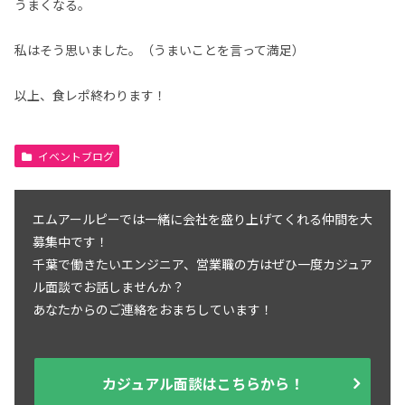
うまくなる。
私はそう思いました。（うまいことを言って満足）
以上、食レポ終わります！
イベントブログ
エムアールピーでは一緒に会社を盛り上げてくれる仲間を大
募集中です！
千葉で働きたいエンジニア、営業職の方はぜひ一度カジュア
ル面談でお話しませんか？
あなたからのご連絡をおまちしています！
カジュアル面談はこちらから！