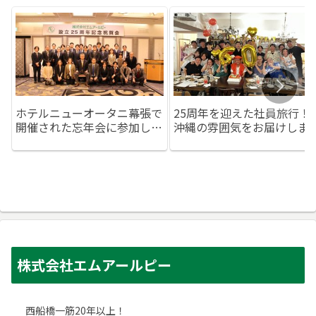
ホテルニューオータニ幕張で
25周年を迎えた社員旅行！
開催された忘年会に参加しま
沖縄の雰囲気をお届けしま
した！
す！
株式会社エムアールピー
西船橋一筋20年以上！