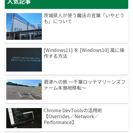
人気記事
茨城県人が使う魔法の言葉「いやどう
も」について
[Windows11] を [Windows10] 風に操
作する方法
君津への旅 ～千葉ロッテマリーンズフ
ァーム本拠地移転～
Chrome DevToolsの活用術
【Overrides／Network／
Performance】