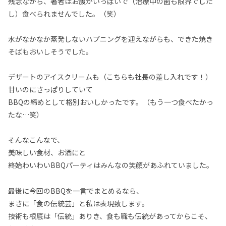
残念ながら、著者はお腹がいっぱいで（治療中の歯も限界でした
し）食べられませんでした。（笑）
水がなかなか蒸発しないハプニングを迎えながらも、できた焼き
そばもおいしそうでした。
デザートのアイスクリームも（こちらも社長の差し入れです！）
甘いのにさっぱりしていて
BBQの締めとして格別おいしかったです。（もう一つ食べたかっ
たな…笑）
そんなこんなで、
美味しい食材、お酒にと
終始わいわいBBQパーティはみんなの笑顔があふれていました。
最後に今回のBBQを一言でまとめるなら、
まさに「食の伝統芸」と私は表現致します。
技術も根底は「伝統」ありき、食も職も伝統があってからこそ、