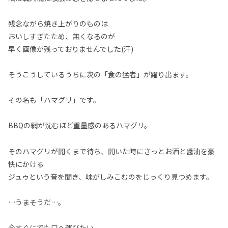
残念ながら焼き上がりのものは
おいしすぎたため、無くなるのが
早く画像が残っておりませんでした(汗)
そうこうしているうちに次の「食の猛者」が躍り出ます。
その名も「ハマグリ」です。
BBQの網が沈むほど重量感のあるハマグリ。
そのハマグリが開くまで待ち、開いた時にさっとお酒と醤油を豪
快にかける
ジュゥという音を聞き、味がしみこむのをじっくり見つめます。
…うまそうだ…。
今すぐにでも口へ運びたい