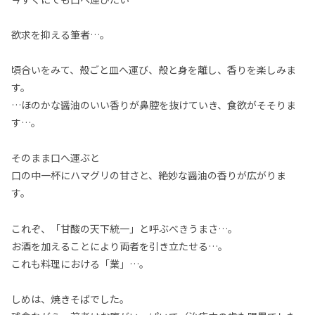
欲求を抑える筆者…。
頃合いをみて、殻ごと皿へ運び、殻と身を離し、香りを楽しみま
す。
…ほのかな醤油のいい香りが鼻腔を抜けていき、食欲がそそりま
す…。
そのまま口へ運ぶと
口の中一杯にハマグリの甘さと、絶妙な醤油の香りが広がりま
す。
これぞ、「甘酸の天下統一」と呼ぶべきうまさ…。
お酒を加えることにより両者を引き立たせる…。
これも料理における「業」…。
しめは、焼きそばでした。