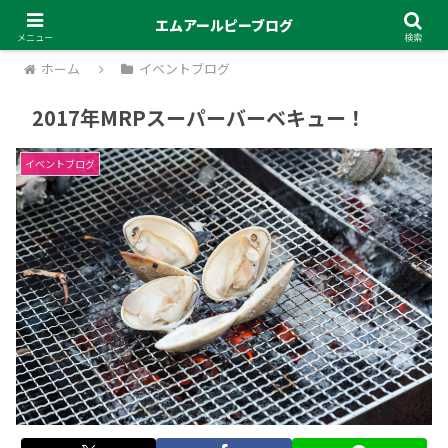
エムアールピーブログ
メニュー
検索
ホーム
イベントブログ
2017年MRPスーパーバーベキュー！
イベントブログ