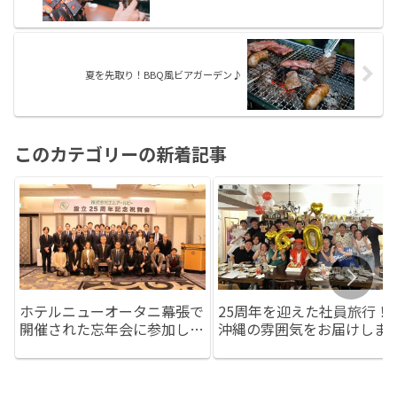
夏を先取り！BBQ風ビアガーデン♪
このカテゴリーの新着記事
ホテルニューオータニ幕張で
25周年を迎えた社員旅行！
開催された忘年会に参加しま
沖縄の雰囲気をお届けしま
した！
す！