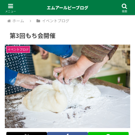
エムアールピーブログ
メニュー
検索
ホーム
イベントブログ
第3回もち会開催
イベントブログ