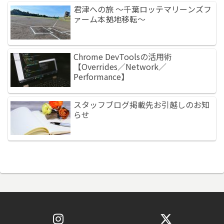
君津への旅 ～千葉ロッテマリーンズフ
ァーム本拠地移転～
Chrome DevToolsの活用術
【Overrides／Network／
Performance】
スタッフブログ掲載先お引越しのお知
らせ