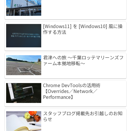
[Windows11] を [Windows10] 風に操
作する方法
君津への旅 ～千葉ロッテマリーンズフ
ァーム本拠地移転～
Chrome DevToolsの活用術
【Overrides／Network／
Performance】
スタッフブログ掲載先お引越しのお知
らせ