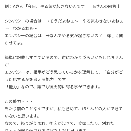
例：Aさん「今日、やる気が起きないんです」 Bさんの回答↓
シンパシーの場合は →そうだよねぇ～ やる気おきないよねぇ
～ わかるわぁ～
エンパシーの場合は →なんでやる気が起きないの？ 詳しく聞
かせてよ。
簡単に記載しすぎているので、逆にわかりづらいかもしれません
が
エンパシーは、相手がどう思っているかを理解して、「自分がど
う対応するかを考える能力」です。
「能力」なので、誰でも後天的に得る事ができます。
この能力・・・
当たり前のことなんですが、私も含めて、ほとんどの人ができて
いないと思います。
なので、怒りがうまれ、衝突が起きて、喧嘩したり、別れた
り・・が繰り返される時代なんだと思います。