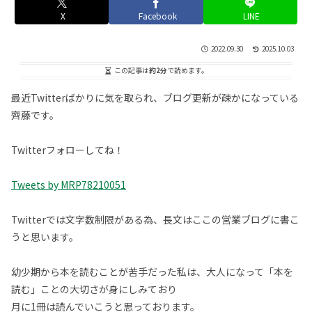
X
Facebook
LINE
2022.09.30
2025.10.03
この記事は
約2分
で読めます。
最近Twitterばかりに気を取られ、ブログ更新が疎かになっている
齊藤です。
Twitterフォローしてね！
Tweets by MRP78210051
Twitterでは文字数制限がある為、長文はここの営業ブログに書こ
うと思います。
幼少期から本を読むことが苦手だった私は、大人になって「本を
読む」ことの大切さが身にしみており
月に1冊は読んでいこうと思っております。