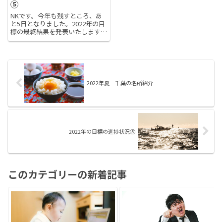
⑤
NKです。今年も残すところ、あ
と5日となりました。2022年の目
標の最終結果を発表いたします。
①応用情報技術者試験12月22日
に結果発表がありました。結果は
残念ながら、不合格でした。。。
午後試験が1点足りずに。。。午
後試験は記述がメインの試...
2022年夏 千葉の名所紹介
2022年の目標の進捗状況⑤
このカテゴリーの新着記事