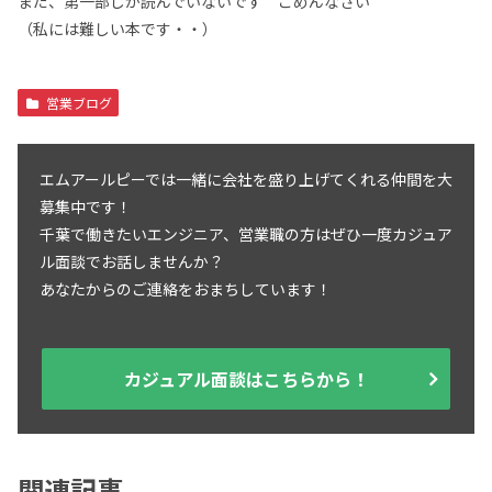
まだ、第一部しか読んでいないです ごめんなさい
（私には難しい本です・・）
営業ブログ
エムアールピーでは一緒に会社を盛り上げてくれる仲間を大
募集中です！
千葉で働きたいエンジニア、営業職の方はぜひ一度カジュア
ル面談でお話しませんか？
あなたからのご連絡をおまちしています！
カジュアル面談はこちらから！
関連記事