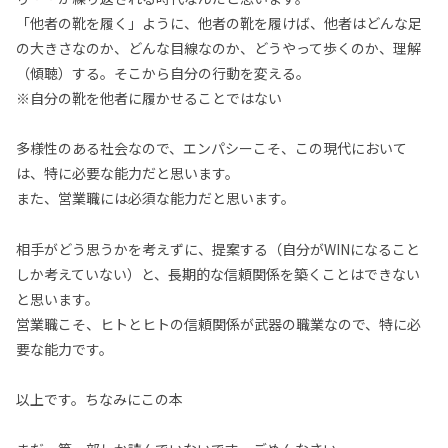
「他者の靴を履く」ように、他者の靴を履けば、他者はどんな足
の大きさなのか、どんな目線なのか、どうやって歩くのか、理解
（傾聴）する。そこから自分の行動を変える。
※自分の靴を他者に履かせることではない
多様性のある社会なので、エンパシーこそ、この現代において
は、特に必要な能力だと思います。
また、営業職には必須な能力だと思います。
相手がどう思うかを考えずに、提案する（自分がWINになること
しか考えていない）と、長期的な信頼関係を築くことはできない
と思います。
営業職こそ、ヒトとヒトの信頼関係が武器の職業なので、特に必
要な能力です。
以上です。ちなみにこの本