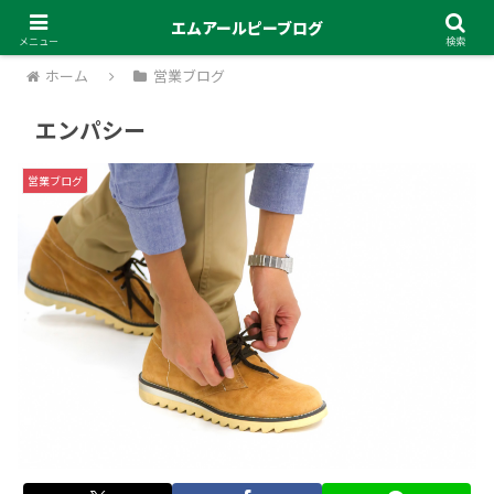
エムアールピーブログ
メニュー
検索
ホーム
営業ブログ
エンパシー
営業ブログ