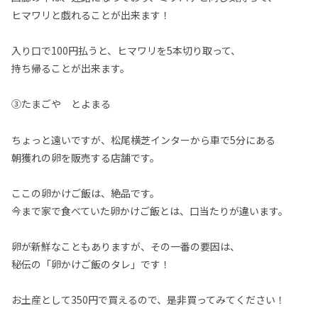
ヒマワリと戯れることが出来ます！
入り口で100円払うと、ヒマワリを5本切り取って、
持ち帰ることが出来ます。
③たまごや とよまる
ちょっと遠いですが、松尾横芝インターから車で5分にある
朝獲れの卵を販売する店舗です。
ここの卵かけご飯は、絶品です。
今まで家で食べていた卵かけご飯とは、口当たりが違います。
卵が新鮮なこともありますが、その一番の要因は、
秘伝の「卵かけご飯のタレ」です！
お土産として350円で買えるので、是非買ってみてください！