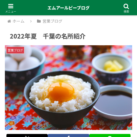
エムアールピーブログ
メニュー
検索
ホーム
営業ブログ
2022年夏 千葉の名所紹介
営業ブログ