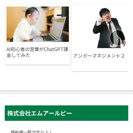
AI初心者の営業がChatGPT課
金してみた
アンガーマネジメント２
株式会社エムアールピー
西船橋一筋20年以上！