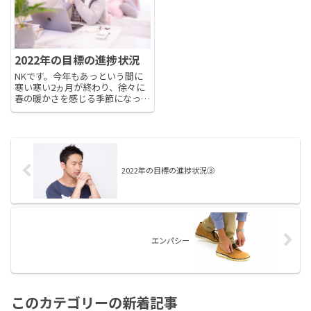
2022年の目標の進捗状況
NKです。今年もあっという間に
寒い寒い2ヵ月が終わり、徐々に
春の暖かさを感じる季節になって
きました。朝布団から抜け出すの
がつらい日々が続いてましたが、
ようやく朝から活動的に動き出せ
ますね。さて、2022年に立てた
目標のうち、②プログラム開発...
2022年の目標の進捗状況③
エンパシー
このカテゴリーの新着記事