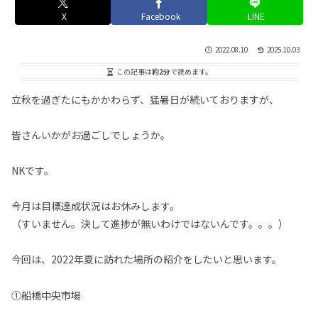
X
Facebook
LINE
2022.08.10
2025.10.03
この記事は
約2分
で読めます。
立秋を過ぎたにもかかわらず、猛暑日が続いておりますが、
皆さんいかがお過ごしでしょうか。
NKです。
今月は目標達成状況はお休みします。
（すいません。決して進捗が無いわけではないんです。。。）
今回は、2022年夏に訪れた場所の紹介をしたいと思います。
①船橋中央市場