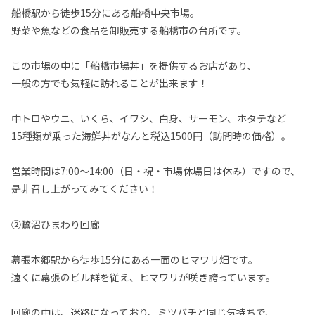
船橋駅から徒歩15分にある船橋中央市場。
野菜や魚などの食品を卸販売する船橋市の台所です。
この市場の中に「船橋市場丼」を提供するお店があり、
一般の方でも気軽に訪れることが出来ます！
中トロやウニ、いくら、イワシ、白身、サーモン、ホタテなど
15種類が乗った海鮮丼がなんと税込1500円（訪問時の価格）。
営業時間は7:00～14:00（日・祝・市場休場日は休み）ですので、
是非召し上がってみてください！
②鷺沼ひまわり回廊
幕張本郷駅から徒歩15分にある一面のヒマワリ畑です。
遠くに幕張のビル群を従え、ヒマワリが咲き誇っています。
回廊の中は、迷路になっており、ミツバチと同じ気持ちで、