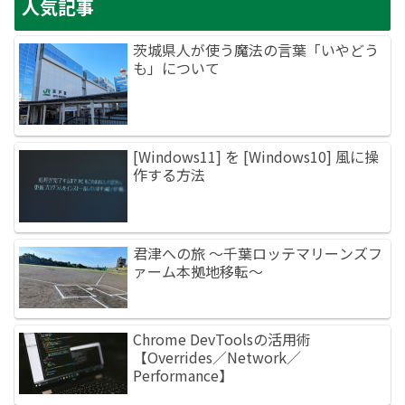
人気記事
茨城県人が使う魔法の言葉「いやどう
も」について
[Windows11] を [Windows10] 風に操
作する方法
君津への旅 ～千葉ロッテマリーンズフ
ァーム本拠地移転～
Chrome DevToolsの活用術
【Overrides／Network／
Performance】