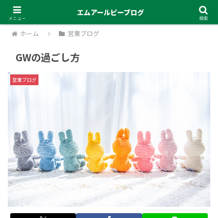
エムアールピーブログ
メニュー
検索
ホーム
営業ブログ
GWの過ごし方
営業ブログ