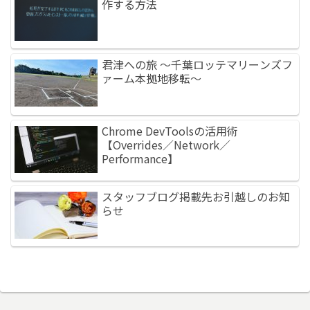
作する方法
君津への旅 ～千葉ロッテマリーンズフ
ァーム本拠地移転～
Chrome DevToolsの活用術
【Overrides／Network／
Performance】
スタッフブログ掲載先お引越しのお知
らせ