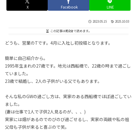
X
Facebook
LINE
2023.05.15
2025.10.03
この記事は
約2分
で読めます。
どうも、営業のTです。4月に入社し初投稿となります。
簡単に自己紹介から。
1995年生まれの27歳です。地元は西船橋で、22歳の時まで過ごし
ていました。
23歳で結婚し、2人の子供がいる父でもあります。
そんな私のGWの過ごし方は、実家のある西船橋でほぼ過ごしてい
ました。
(妻は仕事で1人で子供2人見るのが、、、)
実家には畑があるのでのびのび過ごせるし、実家の両親や私の祖
父母も子供が来ると喜ぶので笑。