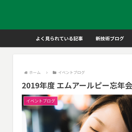
よく見られている記事
新技術ブログ
ホーム
イベントブログ
2019年度 エムアールピー忘年
イベントブログ