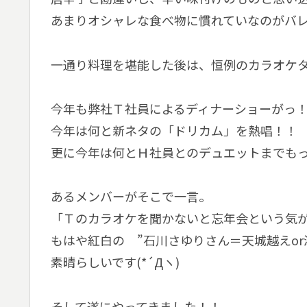
あまりオシャレな食べ物に慣れていなのがバレ
一通り料理を堪能した後は、恒例のカラオケ
今年も弊社Ｔ社員によるディナーショーがっ
今年は何と新ネタの「ドリカム」を熱唱！！
更に今年は何とＨ社員とのデュエットまでも
あるメンバーがそこで一言。
「Ｔのカラオケを聞かないと忘年会という気
もはや紅白の ”石川さゆりさん＝天城越えo
素晴らしいです(*´Дヽ)
そして遂にやってきました！！