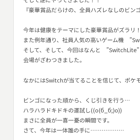
『豪華賞品だらけの、全員ハズレなしのビン
今年は健康をテーマにした豪華賞品がズラリ
また例年通り、社員人気の高いゲーム機 ”Swi
そして、そして、今回はなんと ”SwitchLit
会場がざわつきました。
なかにはSwitchが当てることを信じて、ポ
ビンゴになった順から、くじ引きを行う…
ハラハラドキドキの運試し((o(б_б;)o))
まさに全員が一喜一憂の瞬間です。
さて、今年は一体誰の手に………………