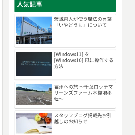
人気記事
茨城県人が使う魔法の言葉
「いやどうも」について
[Windows11] を
[Windows10] 風に操作する
方法
君津への旅 ～千葉ロッテマ
リーンズファーム本拠地移
転～
スタッフブログ掲載先お引
越しのお知らせ