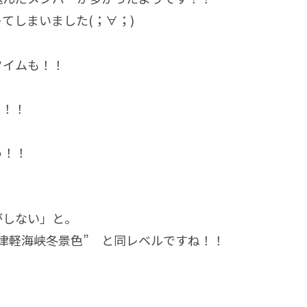
てしまいました(；∀；)
タイムも！！
！！！
っ！！
がしない」と。
r津軽海峡冬景色” と同レベルですね！！