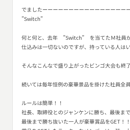
でましたーーーーーーーーーーーーーーーー
”Switch”
何と何と、去年 ”Switch” を当てたＭ社員が
仕込みは一切ないのですが、持っている人は
そんなこんなで盛り上がったビンゴ大会も終
続いては毎年恒例の豪華景品を掛けた社員全
ルールは簡単！！
社長、取締役とのジャンケンに勝ち、最後まで
最後まで勝ち抜いた一人が豪華賞品をGET！