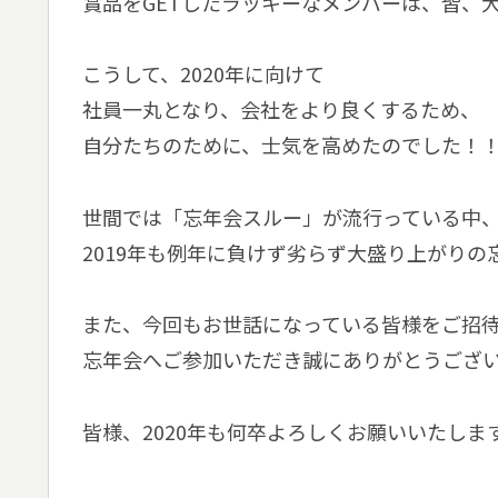
賞品をGETしたラッキーなメンバーは、皆、
こうして、2020年に向けて
社員一丸となり、会社をより良くするため、
自分たちのために、士気を高めたのでした！
世間では「忘年会スルー」が流行っている中
2019年も例年に負けず劣らず大盛り上がりの
また、今回もお世話になっている皆様をご招
忘年会へご参加いただき誠にありがとうござ
皆様、2020年も何卒よろしくお願いいたしま