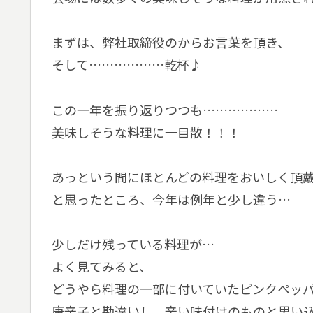
まずは、弊社取締役のからお言葉を頂き、
そして………………乾杯♪
この一年を振り返りつつも………………
美味しそうな料理に一目散！！！
あっという間にほとんどの料理をおいしく頂
と思ったところ、今年は例年と少し違う…
少しだけ残っている料理が…
よく見てみると、
どうやら料理の一部に付いていたピンクペッ
唐辛子と勘違いし、辛い味付けのものと思い