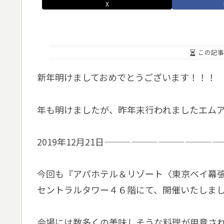
X
この記事
新年明けましておめでとうございます！！！
年も明けましたが、昨年末行われましたエム
2019年12月21日—————————————
今回も『アパホテル＆リゾート〈東京ベイ幕
セントラルタワー４６階にて、開催いたしま
会場には数多くの美味しそうな料理が用意さ