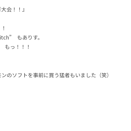
ゴ大会！！』
！！
tch” もありす。
e” もっ！！！
ケモンのソフトを事前に買う猛者もいました（笑）