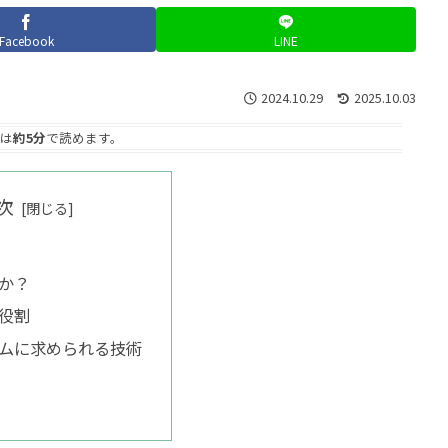
Facebook
LINE
2024.10.29
2025.10.03
は
約5分
で読めます。
次
何か？
う役割
テムに求められる技術