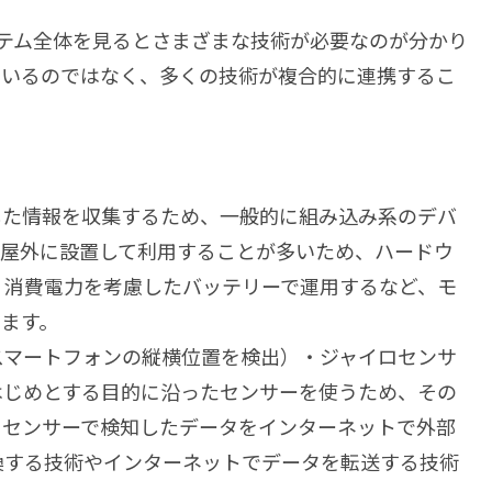
ステム全体を見るとさまざまな技術が必要なのが分かり
っているのではなく、多くの技術が複合的に連携するこ
した情報を収集するため、一般的に組み込み系のデバ
は屋外に設置して利用することが多いため、ハードウ
、消費電力を考慮したバッテリーで運用するなど、モ
ます。
スマートフォンの縦横位置を検出）・ジャイロセンサ
はじめとする目的に沿ったセンサーを使うため、その
にセンサーで検知したデータをインターネットで外部
換する技術やインターネットでデータを転送する技術