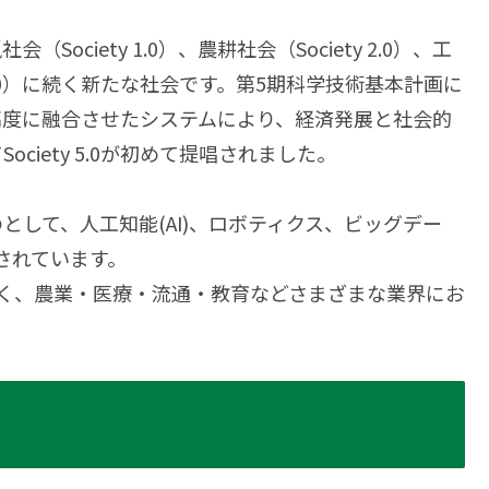
ciety 1.0）、農耕社会（Society 2.0）、工
ety 4.0）に続く新たな社会です。第5期科学技術基本計画に
高度に融合させたシステムにより、経済発展と社会的
iety 5.0が初めて提唱されました。
なものとして、人工知能(AI)、ロボティクス、ビッグデー
されています。
なく、農業・医療・流通・教育などさまざまな業界にお