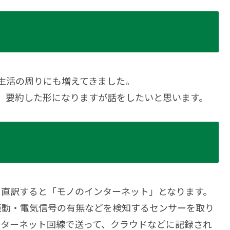
常生活の周りにも増えてきました。
て、要約した形になりますが話をしたいと思います。
で、日本語に直訳すると「モノのインターネット」となります。
振動・電気信号の有無などを検知するセンサーを取り
ンターネット回線で送って、クラウドなどに記録され