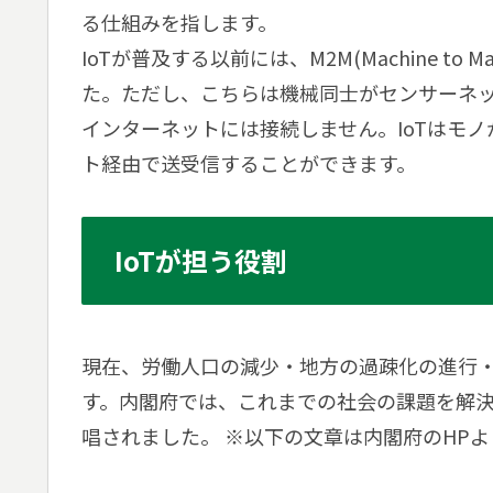
る仕組みを指します。
IoTが普及する以前には、M2M(Machine t
た。ただし、こちらは機械同士がセンサーネ
インターネットには接続しません。IoTはモ
ト経由で送受信することができます。
IoTが担う役割
現在、労働人口の減少・地方の過疎化の進行
す。内閣府では、これまでの社会の課題を解決する
唱されました。 ※以下の文章は内閣府のHP