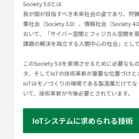
Society 5.0とは
我が国が目指すべき未来社会の姿であり、狩猟社会（So
業社会（Society 3.0）、情報社会（Soci
おいて、「サイバー空間とフィジカル空間を
課題の解決を両立する人間中心の社会」としてSoc
このSociety 5.0を実現させるために必要
タ、そしてIoTの技術革新が重要な位置づけと
IoTはモノづくりの現場である製造業だけで
いて、技術革新が今後必要とされています。
IoTシステムに求められる技術