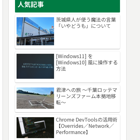
人気記事
茨城県人が使う魔法の言葉
「いやどうも」について
[Windows11] を
[Windows10] 風に操作する
方法
君津への旅 ～千葉ロッテマ
リーンズファーム本拠地移
転～
Chrome DevToolsの活用術
【Overrides／Network／
Performance】