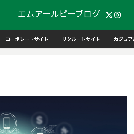
エムアールピーブログ
コーポレートサイト
リクルートサイト
カジュア