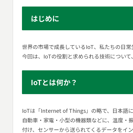
はじめに
世界の市場で成長しているIoT、私たちの日
今回は、IoTの役割と求められる技術につい
IoTとは何か？
IoTは「Internet of Things」の略
自動車・家電・小型の機器類などに、温度・
付け、センサーから送られてくるデータをイ