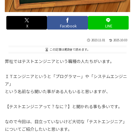
X
Facebook
LINE
2023.11.01
2025.10.03
この記事は
約3分
で読めます。
弊社ではテストエンジニアという職種の人たちがいます。
ＩＴエンジニアというと「プログラマー」や「システムエンジニ
ア」
という名前なら聞いた事がある人もいると思いますが、
【テストエンジニアって？なに？】と聞かれる事も多いです。
なので今回は、目立っていないけど大切な「テストエンジニア」
についてご紹介したいと思います。