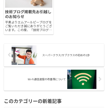
技術ブログ掲載先お引越し
のお知らせ
平素よりエムアールピーブログを
ご覧いただき誠にありがとうござ
います。この度、「技術ブログ」
の掲載先をZennというプラット
フォームに移行する運びとなりま
したのでお知らせいたします。
MRP技術ブログ_Zenn Zennとは
エンジニアのための情...
スーパークラス/サブクラスの初めの1歩
Wi-Fi通信速度の改善策について
このカテゴリーの新着記事