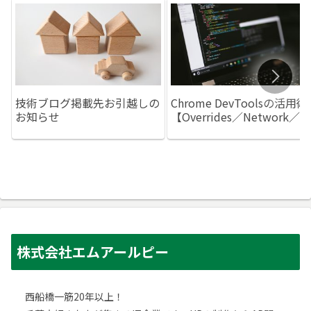
技術ブログ掲載先お引越しの
Chrome DevToolsの活用術
お知らせ
【Overrides／Network／
Performance】
株式会社エムアールピー
西船橋一筋20年以上！