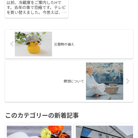
以前、冷蔵庫をご案内したHで
す。去年の事で恐縮です。テレビ
を買い替えました。今思えば、そ
れまでのテレビを10年使ってい
ました。アナログ放送最終年
(2011年)に、地デジテレビに変え
ていました。そのテレビは、別の
部屋でまだ使っています。今回
は...
災害時の備え
瞑想について
このカテゴリーの新着記事