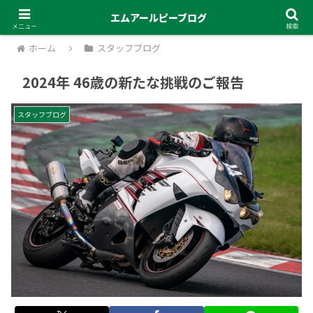
エムアールピーブログ
メニュー
検索
ホーム
スタッフブログ
2024年 46歳の新たな挑戦のご報告
スタッフブログ