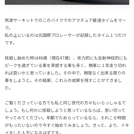
筑波サーキットでのこのバイクでのアマチュア最速タイムをマー
ク。
私の上にいるのは元国際プロレーサーが記録したタイム１つだけ
です。
挑戦し始めた時は46歳（現在47歳）、体力的にも反射神経的にも
ピークを過ぎている事を実感する事も多く、無事に１年走り切れ
れば良いかと思っていました。その中で、無理なく出来る限りの
事をしようと。その結果、これらの成果を残すことができまし
た。
ご覧くださっている方でも私と同じ世代の方々もいらっしゃるで
しょう。もし何かに挑戦しようと思っているならば、思い切って
やってみてください。年齢でためらっているなら、それこそ時間
がもったいないので今すぐ始めてみましょう。きっと、より、イキ
イキした人生になるはずです。