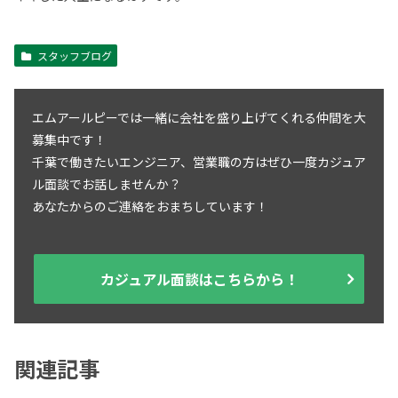
スタッフブログ
エムアールピーでは一緒に会社を盛り上げてくれる仲間を大
募集中です！
千葉で働きたいエンジニア、営業職の方はぜひ一度カジュア
ル面談でお話しませんか？
あなたからのご連絡をおまちしています！
カジュアル面談はこちらから！
関連記事