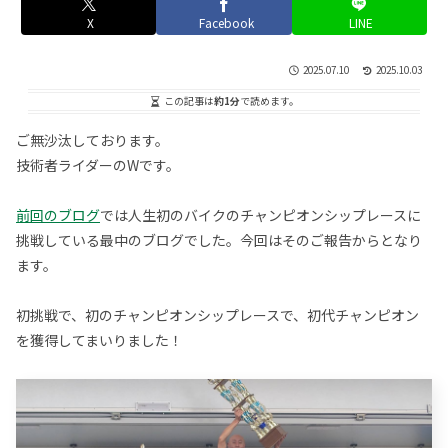
X
Facebook
LINE
2025.07.10
2025.10.03
この記事は
約1分
で読めます。
ご無沙汰しております。
技術者ライダーのWです。
前回のブログ
では人生初のバイクのチャンピオンシップレースに
挑戦している最中のブログでした。今回はそのご報告からとなり
ます。
初挑戦で、初のチャンピオンシップレースで、初代チャンピオン
を獲得してまいりました！