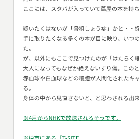
ここには、スタバが入っていて蔦屋の本を持
疑いたくはないが「骨粗しょう症」かと・・
手に取りたくなる多くの本が目に映り、いつの
た。
が、以外にもここで見つけたのが「はたらく細
大人になってもなぜか絶えないすり傷。この
赤血球や白血球などの細胞が人間化されたキ
る。
身体の中から見直さないと、と思わされる出
※4月からNHKで放送されるそうです。
※柏市にある「T-SITE」