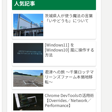
人気記事
茨城県人が使う魔法の言葉
「いやどうも」について
[Windows11] を
[Windows10] 風に操作する
方法
君津への旅 ～千葉ロッテマ
リーンズファーム本拠地移
転～
Chrome DevToolsの活用術
【Overrides／Network／
Performance】