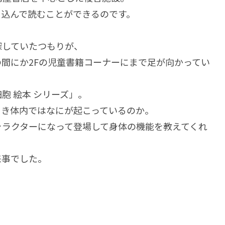
ち込んで読むことができるのです。
探していたつもりが、
間にか2Fの児童書籍コーナーにまで足が向かってい
胞 絵本 シリーズ」。
とき体内ではなにが起こっているのか。
ャラクターになって登場して身体の機能を教えてくれ
来事でした。