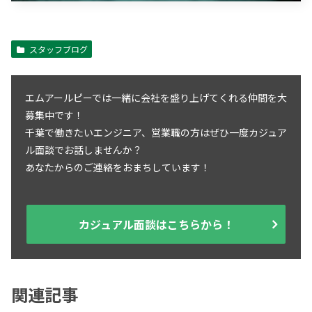
スタッフブログ
エムアールピーでは一緒に会社を盛り上げてくれる仲間を大
募集中です！
千葉で働きたいエンジニア、営業職の方はぜひ一度カジュア
ル面談でお話しませんか？
あなたからのご連絡をおまちしています！
カジュアル面談はこちらから！
関連記事