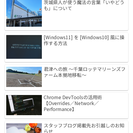
茨城県人が使う魔法の言葉「いやどう
も」について
[Windows11] を [Windows10] 風に操
作する方法
君津への旅 ～千葉ロッテマリーンズフ
ァーム本拠地移転～
Chrome DevToolsの活用術
【Overrides／Network／
Performance】
スタッフブログ掲載先お引越しのお知
らせ