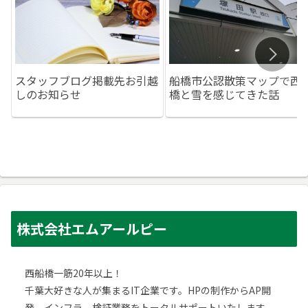
スタッフブログ掲載先お引越
船橋市公認散策マップで西
しのお知らせ
橋と雪を感じてきた話
株式会社エムアールピー
西船橋一筋20年以上！
千葉大好きな人が集まるIT企業です。HPの制作からAP開
発、インフラ、検証業務をトータルサポートいたします。