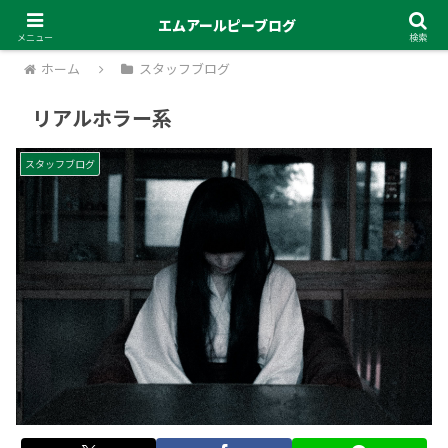
エムアールピーブログ
メニュー
検索
ホーム
スタッフブログ
リアルホラー系
スタッフブログ