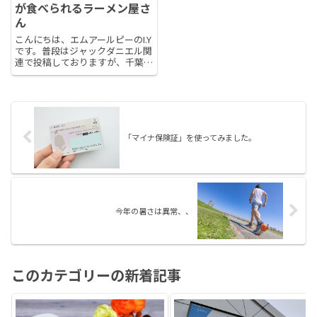
が食べられるラーメン屋さ
ん
こんにちは、エムアールピーのI.Y
です。普段はジャックダニエル関
連で投稿しておりますが、千葉中
央付近で大変素敵なラーメン屋さ
んを見つけ、見事にハマったので
そちらの紹介をさせていただけれ
ばと思います！そのラーメン屋さ
んの名前は「きんとうん」！...
「マイナ保険証」を使ってみました。
今年の暑さは異常、、
このカテゴリーの新着記事