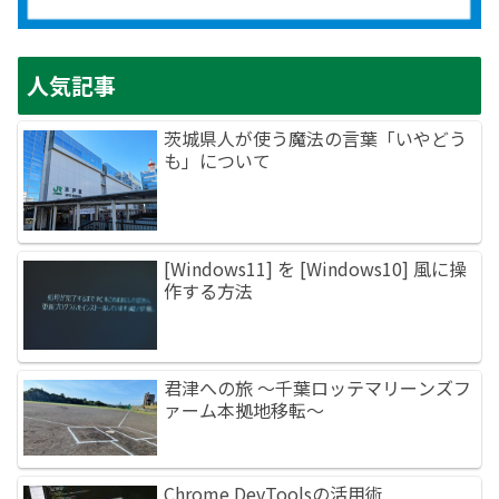
人気記事
茨城県人が使う魔法の言葉「いやどう
も」について
[Windows11] を [Windows10] 風に操
作する方法
君津への旅 ～千葉ロッテマリーンズフ
ァーム本拠地移転～
Chrome DevToolsの活用術