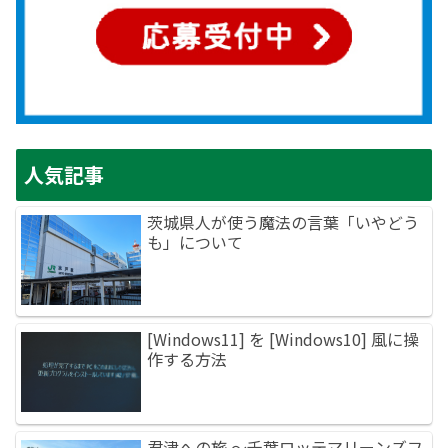
人気記事
茨城県人が使う魔法の言葉「いやどう
も」について
[Windows11] を [Windows10] 風に操
作する方法
君津への旅 ～千葉ロッテマリーンズフ