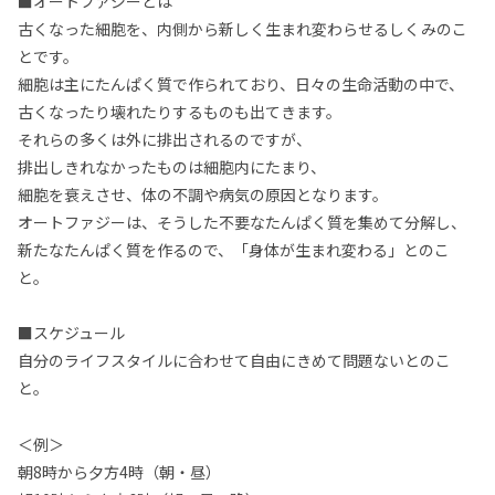
■オートファジーとは
古くなった細胞を、内側から新しく生まれ変わらせるしくみのこ
とです。
細胞は主にたんぱく質で作られており、日々の生命活動の中で、
古くなったり壊れたりするものも出てきます。
それらの多くは外に排出されるのですが、
排出しきれなかったものは細胞内にたまり、
細胞を衰えさせ、体の不調や病気の原因となります。
オートファジーは、そうした不要なたんぱく質を集めて分解し、
新たなたんぱく質を作るので、「身体が生まれ変わる」とのこ
と。
■スケジュール
自分のライフスタイルに合わせて自由にきめて問題ないとのこ
と。
＜例＞
朝8時から夕方4時（朝・昼）