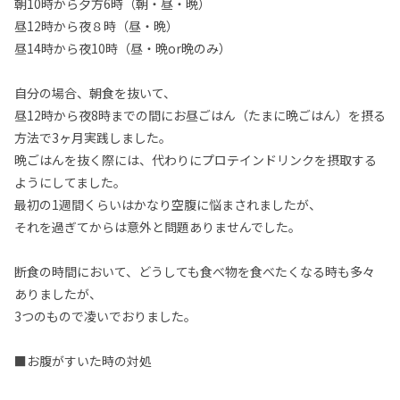
朝10時から夕方6時（朝・昼・晩）
昼12時から夜８時（昼・晩）
昼14時から夜10時（昼・晩or晩のみ）
自分の場合、朝食を抜いて、
昼12時から夜8時までの間にお昼ごはん（たまに晩ごはん）を摂る
方法で3ヶ月実践しました。
晩ごはんを抜く際には、代わりにプロテインドリンクを摂取する
ようにしてました。
最初の1週間くらいはかなり空腹に悩まされましたが、
それを過ぎてからは意外と問題ありませんでした。
断食の時間において、どうしても食べ物を食べたくなる時も多々
ありましたが、
3つのもので凌いでおりました。
■お腹がすいた時の対処