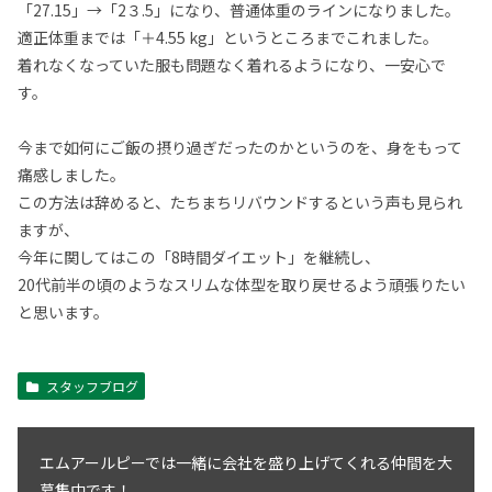
「27.15」→「2３.5」になり、普通体重のラインになりました。
適正体重までは「＋4.55 kg」というところまでこれました。
着れなくなっていた服も問題なく着れるようになり、一安心で
す。
今まで如何にご飯の摂り過ぎだったのかというのを、身をもって
痛感しました。
この方法は辞めると、たちまちリバウンドするという声も見られ
ますが、
今年に関してはこの「8時間ダイエット」を継続し、
20代前半の頃のようなスリムな体型を取り戻せるよう頑張りたい
と思います。
スタッフブログ
エムアールピーでは一緒に会社を盛り上げてくれる仲間を大
募集中です！