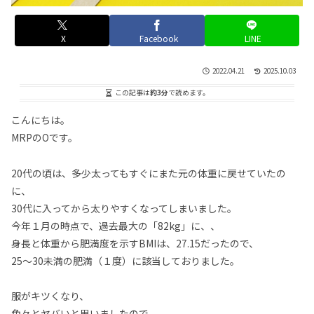
X
Facebook
LINE
2022.04.21
2025.10.03
この記事は
約3分
で読めます。
こんにちは。
MRPのOです。
20代の頃は、多少太ってもすぐにまた元の体重に戻せていたの
に、
30代に入ってから太りやすくなってしまいました。
今年１月の時点で、過去最大の「82kg」に、、
身長と体重から肥満度を示すBMIは、27.15だったので、
25〜30未満の肥満（１度）に該当しておりました。
服がキツくなり、
色々とヤバいと思いましたので、