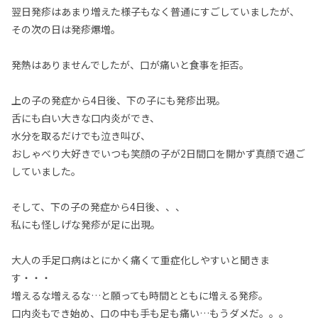
翌日発疹はあまり増えた様子もなく普通にすごしていましたが、
その次の日は発疹爆増。
発熱はありませんでしたが、口が痛いと食事を拒否。
上の子の発症から4日後、下の子にも発疹出現。
舌にも白い大きな口内炎ができ、
水分を取るだけでも泣き叫び、
おしゃべり大好きでいつも笑顔の子が2日間口を開かず真顔で過ご
していました。
そして、下の子の発症から4日後、、、
私にも怪しげな発疹が足に出現。
大人の手足口病はとにかく痛くて重症化しやすいと聞きま
す・・・
増えるな増えるな…と願っても時間とともに増える発疹。
口内炎もでき始め、口の中も手も足も痛い…もうダメだ。。。