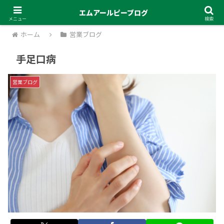
エムアールピーブログ
メニュー
検索
ホーム
営業ブログ
手足口病
営業ブログ