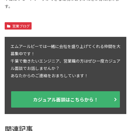
す。
営業ブログ
エムアールピーでは一緒に会社を盛り上げてくれる仲間を大
募集中です！
千葉で働きたいエンジニア、営業職の方はぜひ一度カジュア
ル面談でお話しませんか？
あなたからのご連絡をおまちしています！
カジュアル面談はこちらから！
関連記事