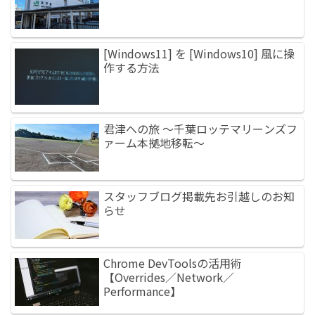
[Windows11] を [Windows10] 風に操
作する方法
君津への旅 ～千葉ロッテマリーンズフ
ァーム本拠地移転～
スタッフブログ掲載先お引越しのお知
らせ
Chrome DevToolsの活用術
【Overrides／Network／
Performance】