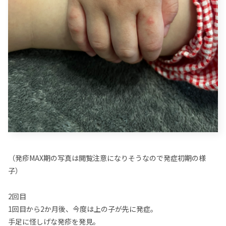
（発疹MAX期の写真は閲覧注意になりそうなので発症初期の様
子）
2回目
1回目から2か月後、今度は上の子が先に発症。
手足に怪しげな発疹を発見。