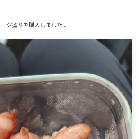
！
セージ盛りを購入しました。