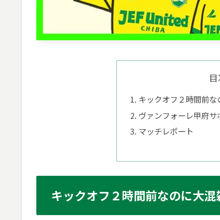
目
キックオフ２時間前な
ヴァンフォーレ甲府サ
マッチレポート
キックオフ２時間前なのに大混