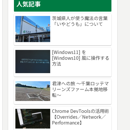
人気記事
茨城県人が使う魔法の言葉
「いやどうも」について
[Windows11] を
[Windows10] 風に操作する
方法
君津への旅 ～千葉ロッテマ
リーンズファーム本拠地移
転～
Chrome DevToolsの活用術
【Overrides／Network／
Performance】