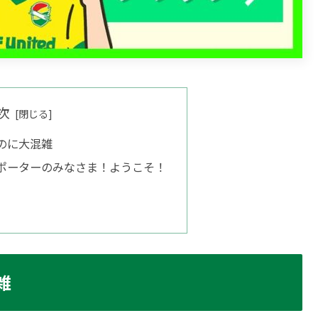
次
のに大混雑
ポーターのみなさま！ようこそ！
雑