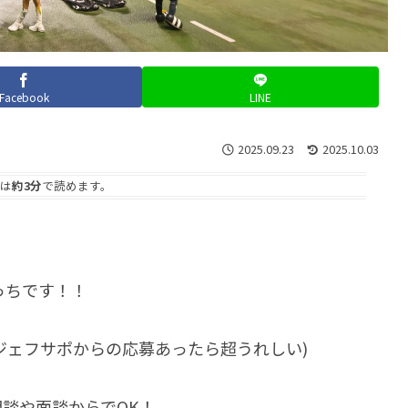
Facebook
LINE
2025.09.23
2025.10.03
は
約3分
で読めます。
っちです！！
ジェフサポからの応募あったら超うれしい)
談や面談からでOK！