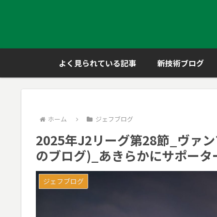
よく見られている記事
新技術ブログ
ホーム
ジェフブログ
2025年J2リーグ第28節_ヴァ
のブログ)_あきらかにサポータ
ジェフブログ