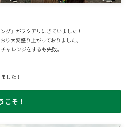
キング」がフクアリにきていました！
ており大変盛り上がっておりました。
うチャレンジをするも失敗。
せました！
うこそ！