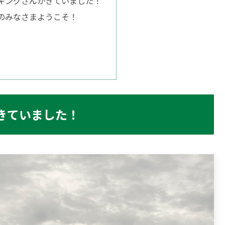
キングさんがきていました！
のみなさまようこそ！
きていました！