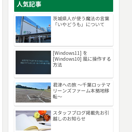
人気記事
茨城県人が使う魔法の言葉
「いやどうも」について
[Windows11] を
[Windows10] 風に操作する
方法
君津への旅 ～千葉ロッテマ
リーンズファーム本拠地移
転～
スタッフブログ掲載先お引
越しのお知らせ