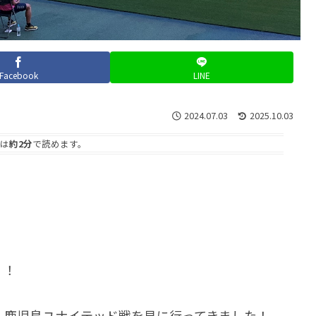
Facebook
LINE
2024.07.03
2025.10.03
は
約2分
で読めます。
！！
ム、鹿児島ユナイテッド戦を見に行ってきました！