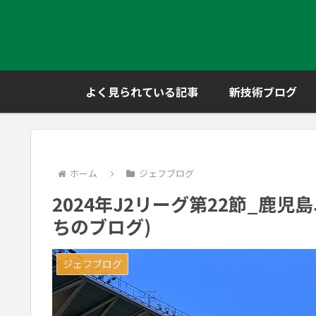
よく見られている記事
新技術ブログ
ホーム
ジェフブログ
2024年J2リーグ第22節_鹿児
ちのブログ)
ジェフブログ