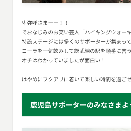
卑弥呼さまーー！！
でおなじみのお笑い芸人「ハイキングウォー
特設ステージには多くのサポーターが集まっ
コーラを一気飲みして総武線の駅を順番に言
オチはわかっていましたが面白い！
はやめにフクアリに着いて楽しい時間を過ご
鹿児島サポーターのみなさまよ